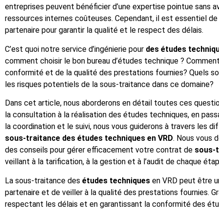
entreprises peuvent bénéficier d’une expertise pointue sans av
ressources internes coûteuses. Cependant, il est essentiel de 
partenaire pour garantir la qualité et le respect des délais.
C’est quoi notre service d’ingénierie pour
des études techniq
comment choisir le bon bureau d’études technique ? Comment 
conformité et de la qualité des prestations fournies? Quels s
les risques potentiels de la sous-traitance dans ce domaine?
Dans cet article, nous aborderons en détail toutes ces questi
la consultation à la réalisation des études techniques, en passan
la coordination et le suivi, nous vous guiderons à travers les d
sous-traitance des études techniques en VRD
. Nous vous 
des conseils pour gérer efficacement votre contrat de
sous-t
veillant à la tarification, à la gestion et à l’audit de chaque ét
La sous-traitance des
études techniques
en VRD peut être un
partenaire et de veiller à la qualité des prestations fournies. 
respectant les délais et en garantissant la conformité des ét