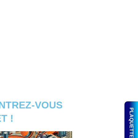
ENTREZ-VOUS
PLAQUETTE PDF
T !