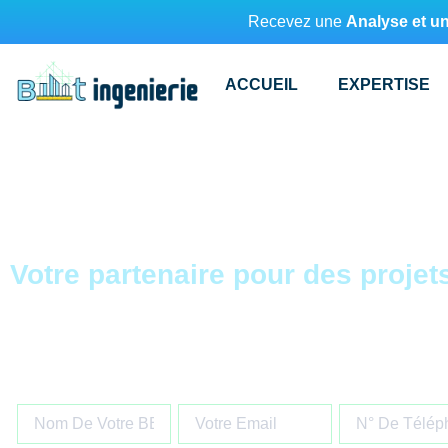
Recevez une
Analyse et u
ACCUEIL
EXPERTISE
BET Étude VRD
Votre partenaire pour des projet