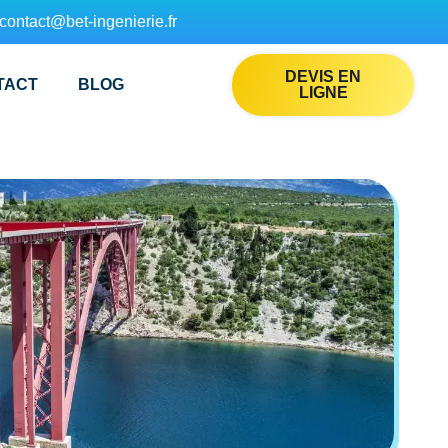
contact@bet-ingenierie.fr
DEVIS EN
TACT
BLOG
LIGNE