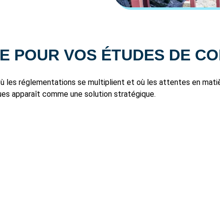
IE POUR VOS ÉTUDES DE C
ù les réglementations se multiplient et où les attentes en matiè
ques apparaît comme une solution stratégique.